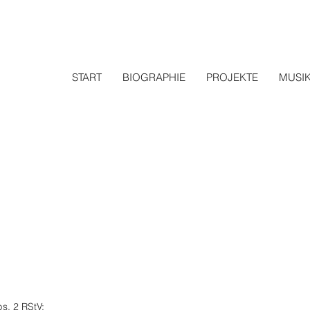
START
BIOGRAPHIE
PROJEKTE
MUSI
bs. 2 RStV: