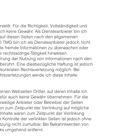
stellt. Für die Richtigkeit, Vollständigkeit und
ich keine Gewähr. Als Diensteanbieter bin ich
auf diesen Seiten nach den allgemeinen
0 TMG bin ich als Diensteanbieter jedoch nicht
erte fremde Informationen zu überwachen oder
 rechtswidrige Tätigkeit hinweisen.
errung der Nutzung von Informationen nach den
berührt. Eine diesbezügliche Haftung ist jedoch
 konkreten Rechtsverletzung möglich. Bei
sverletzungen werde ich diese Inhalte
rnen Webseiten Dritter, auf deren Inhalte ich
dafür auch keine Gewähr übernehmen. Für die
 jeweilige Anbieter oder Betreiber der Seiten
rden zum Zeitpunkt der Verlinkung auf mögliche
Inhalte waren zum Zeitpunkt der Verlinkung
 Kontrolle der verlinkten Seiten ist jedoch ohne
etzung nicht zumutbar. Bei Bekanntwerden von
nks umgehend entfernt.