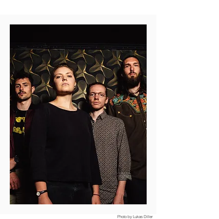
Photo by Lukas Diller