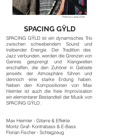
Photo by Lukas Diller
SPACING GŸLD
SPACING GŸLD ist ein dynamisches Trio
zwischen schwebendem Sound und
treibender Energie. Der Tradition des
Jazz verbunden, werden die Grenzen von
Genres gesprengt und Klangwelten
erschaffen, die den Zuhörer in Gebiete
jenseits der Atmosphäre führen und
dennoch eine starke Erdung haben.
Neben den Kompositionen von Max
Heimler ist auch die freie Improvisation
ein elementarer Bestandteil der Musik von
SPACING GŸLD.
Max Heimler - Gitarre & Effekte
Moritz Graf- Kontrabass & E-Bass
Florian Fischer - Schlagzeug