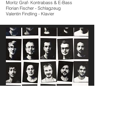
Moritz Graf- Kontrabass & E-Bass
Florian Fischer - Schlagzeug
Valentin Findling - Klavier
´Oumuamua Orchestra